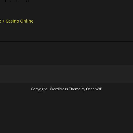
o
/
Casino Online
Copyright - WordPress Theme by OceanWP