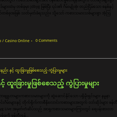
ဲမှ တစ်ခုမှာ jdbyg ဖြစ်ပြီး ၎င်း၏ ဂိမ်းမျိုးစုံ၊ တည်ငြိမ်သော စနစ်နှင့်
 ဆိုက်တစ်ခုအဖြစ် သတ်မှတ်ခံရသည်။ သို့သော် ကစားသမားသစ်များစွာ အံ့ဩ
Post
0 Comments
o
/
Casino Online
comments:
့် ထူးခြားမှုဖြစ်စေသည့် ကွဲပြားမှုများ
ဗျူဟာများကစားသမားများကို ဆွဲဆောင်နိုင်သော ပရိုမိုးရှင်းများ နမူနာ
ိမ်းများနှင့် တိုက်ရိုက်ကာစီနိုလောင်းကစားများအတွက် ဝဘ်ဆိုဒ်များ ဖန်တ
byg Live အမှတ်တံဆိပ်သည် အာရှကစားသမားများကြားတွင် ရေပန်းစားလာ
ကို ဖန်တီးရန်…