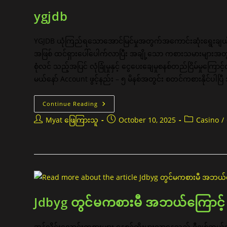
ygjdb
YGJDB ယုံကြည်ရသောအောင်မြင်မှုအတွက်အကောင်းဆုံးရွေးချယ်မှု 
အဖြစ် ထင်ရှားပေါ်ပေါက်လာပြီး အချို့သော ကစားသမားများအတ
စုံလင် သည့်အပြင် လုံခြုံမှုနှင့် ငွေပေးချေမှုစနစ်တည်ငြိမ်မှု
မယ်နော် Account ဖွင့်နည်း – ၅ မိနစ်အတွင်း စတင်ကစားနိုင်ပါ
Ygjdb
Continue Reading
Post
Post
Post
Myat ဖြေကြားသူ
October 10, 2025
Casino
/
author:
published:
category:
Jdbyg တွင်မကစားမီ အဘယ်ကြောင့် 
အွန်လိုင်းလောင်းကစားများ နေ့စဉ်တိုးပွားလာနေသည့် ဒီဂျစ်တယ