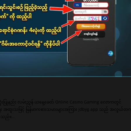
n အသုံးပြုနည်း လမ်းညွှန် ယနေ့ခေတ် Online Casino Gaming လောကတွင်
လာပြီး အထူးသဖြင့် မြန်မာကစားသမားများအကြား jdbyg app သည် အလွယ်တက
ပါသည်။…