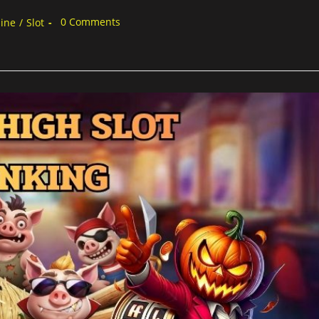
Post
0 Comments
line
/
Slot
comments: